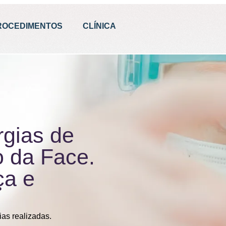
ROCEDIMENTOS
CLÍNICA
rgias de
 da Face.
ça e
ias realizadas.