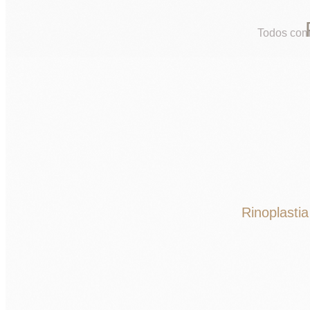
Todos com 
Rinoplastia